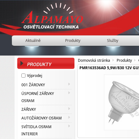
Aktuálně
Produkty
Služby
Domovská stránka
Produkty
PRODUKTY
PMR163536AD 5,9W/830 12V GU
Výprodej
001 ŽÁROVKY
ÚSPORNÉ ZÁŘIVKY
OSRAM
ZÁŘIVKY
AUTOŽÁROVKY OSRAM
SVÍTIDLA OSRAM
INTERIER