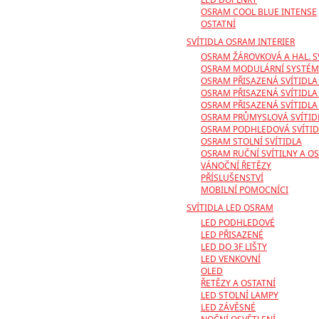
OSRAM COOL BLUE INTENSE
OSTATNÍ
SVÍTIDLA OSRAM INTERIER
OSRAM ŽÁROVKOVÁ A HAL. S
OSRAM MODULÁRNÍ SYSTÉM
OSRAM PŘISAZENÁ SVÍTIDLA
OSRAM PŘISAZENÁ SVÍTIDLA
OSRAM PŘISAZENÁ SVÍTIDLA
OSRAM PRŮMYSLOVÁ SVÍTID
OSRAM PODHLEDOVÁ SVÍTID
OSRAM STOLNÍ SVÍTIDLA
OSRAM RUČNÍ SVÍTILNY A OS
VÁNOČNÍ ŘETĚZY
PŘÍSLUŠENSTVÍ
MOBILNÍ POMOCNÍCI
SVÍTIDLA LED OSRAM
LED PODHLEDOVÉ
LED PŘISAZENÉ
LED DO 3F LIŠTY
LED VENKOVNÍ
OLED
ŘETĚZY A OSTATNÍ
LED STOLNÍ LAMPY
LED ZÁVĚSNÉ