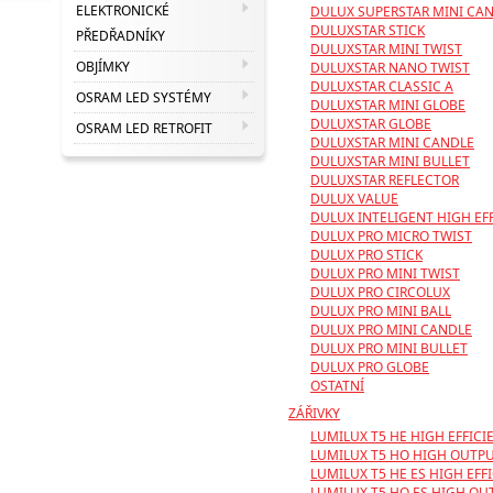
ELEKTRONICKÉ
DULUX SUPERSTAR MINI CA
DULUXSTAR STICK
PŘEDŘADNÍKY
DULUXSTAR MINI TWIST
OBJÍMKY
DULUXSTAR NANO TWIST
DULUXSTAR CLASSIC A
OSRAM LED SYSTÉMY
DULUXSTAR MINI GLOBE
DULUXSTAR GLOBE
OSRAM LED RETROFIT
DULUXSTAR MINI CANDLE
DULUXSTAR MINI BULLET
DULUXSTAR REFLECTOR
DULUX VALUE
DULUX INTELIGENT HIGH EF
DULUX PRO MICRO TWIST
DULUX PRO STICK
DULUX PRO MINI TWIST
DULUX PRO CIRCOLUX
DULUX PRO MINI BALL
DULUX PRO MINI CANDLE
DULUX PRO MINI BULLET
DULUX PRO GLOBE
OSTATNÍ
ZÁŘIVKY
LUMILUX T5 HE HIGH EFFICIE
LUMILUX T5 HO HIGH OUTPUT
LUMILUX T5 HE ES HIGH EFF
LUMILUX T5 HO ES HIGH OU