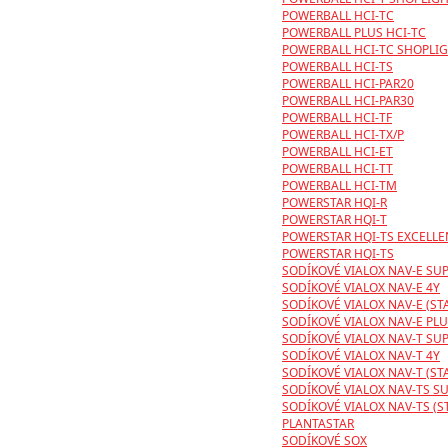
POWERBALL HCI-TC
POWERBALL PLUS HCI-TC
POWERBALL HCI-TC SHOPLI
POWERBALL HCI-TS
POWERBALL HCI-PAR20
POWERBALL HCI-PAR30
POWERBALL HCI-TF
POWERBALL HCI-TX/P
POWERBALL HCI-ET
POWERBALL HCI-TT
POWERBALL HCI-TM
POWERSTAR HQI-R
POWERSTAR HQI-T
POWERSTAR HQI-TS EXCELL
POWERSTAR HQI-TS
SODÍKOVÉ VIALOX NAV-E SUP
SODÍKOVÉ VIALOX NAV-E 4Y
SODÍKOVÉ VIALOX NAV-E (S
SODÍKOVÉ VIALOX NAV-E PLU
SODÍKOVÉ VIALOX NAV-T SUP
SODÍKOVÉ VIALOX NAV-T 4Y
SODÍKOVÉ VIALOX NAV-T (S
SODÍKOVÉ VIALOX NAV-TS SU
SODÍKOVÉ VIALOX NAV-TS (
PLANTASTAR
SODÍKOVÉ SOX