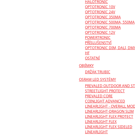
HALOTRONIC
OPTOTRONIC 10V
OPTOTRONIC 24V
OPTOTRONIC 350MA
OPTOTRONIC 500MA, 550MA
OPTOTRONIC 700MA
OPTOTRONIC 12V
POWERTRONIC
PŘÍSLUŠENSTVÍ
OPTOTRONIC DIM, DALI, DM
HF
OSTATNÍ
OBJÍMKY
DRŽÁK TRUBIC
OSRAM LED SYSTÉMY
PREVALED OUTDOOR AND ST
STREETLIGHT PROTECT
PREVALED CORE
COINLIGHT ADVANCED
LINEARLIGHT - OVERALL MO
LINEARLIGHT-DRAGON SLIM
LINEARLIGHT FLEX PROTECT
LINEARLIGHT FLEX
LINEARLIGHT FLEX SIDELED
LINEARLIGHT