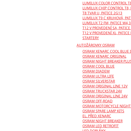
LUMILUX COLOR CONTROL T8
LUMILUX CHIP CONTROL T8, 
T8 TVAR U, PATICE 2G13
LUMILUX T9 C KRUHOVÁ, PAT
LUMILUX T2 FM, PATICE W4,3
T12 V PROVEDENÍ SA, PATICE
T12 V PROVEDENÍ XL, PATICE
STARTERY
AUTOŽÁROVKY OSRAM
OSRAM XENARC COOL BLUE 
OSRAM XENARC ORIGINAL
OSRAM NIGHT BREAKER PLU
OSRAM COOL BLUE
OSRAM DIADEM
OSRAM ULTRA LIFE
OSRAM SILVERSTAR
OSRAM ORIGINAL LINE 12V
OSRAM TRUCKSTAR 24V
OSRAM ORIGINAL LINE 24V
OSRAM OFF-ROAD
OSRAM MOTORCYCLE NIGHT 
OSRAM SPARE LAMP KITS
EL. PŘED XENARC
OSRAM NIGHT BREAKER
OSRAM LED RETROFIT
LED DOPLŇKY