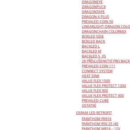
DRAGONEYE
DRAGONPUCK
DRAGONTAPE
DRAGON-X PLUS
PREVALED COIN 50
LINEARLIGHT-DRAGON COL
DRAGONCHAIN COLORMIX
BOXLED SIDE
BOXLED BACK
BACKLED L
BACKLED M
BACKLED S, XS
28 PŘÍSLUŠENSTVÍ PRO BACK
PREVALED COIN 111
CONNECT SYSTEM
HEAT SINK
VALUE FLEX 1500
VALUE FLEX PROTECT 1300
VALUE FLEX 900
VALUE FLEX PROTECT 900
PREVALED CUBE
OSTATNÍ
OSRAM LED RETROFIT
PARATHOM PAR16
PARATHOM R50 25 /40
PARATHOM MR16 – 12V