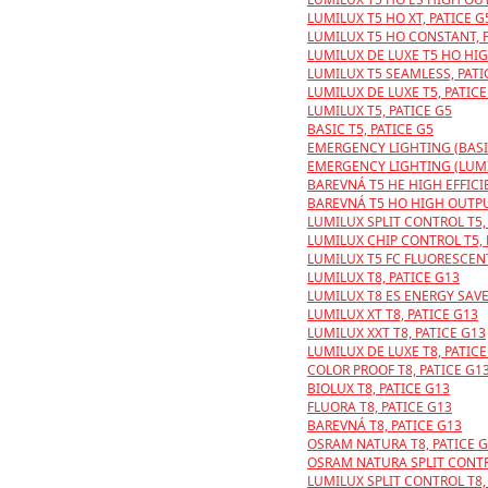
LUMILUX T5 HO XT, PATICE G
LUMILUX T5 HO CONSTANT, P
LUMILUX DE LUXE T5 HO HIG
LUMILUX T5 SEAMLESS, PATI
LUMILUX DE LUXE T5, PATICE
LUMILUX T5, PATICE G5
BASIC T5, PATICE G5
EMERGENCY LIGHTING (BASIC
EMERGENCY LIGHTING (LUMIL
BAREVNÁ T5 HE HIGH EFFICI
BAREVNÁ T5 HO HIGH OUTPU
LUMILUX SPLIT CONTROL T5,
LUMILUX CHIP CONTROL T5, 
LUMILUX T5 FC FLUORESCENT
LUMILUX T8, PATICE G13
LUMILUX T8 ES ENERGY SAVE
LUMILUX XT T8, PATICE G13
LUMILUX XXT T8, PATICE G13
LUMILUX DE LUXE T8, PATICE
COLOR PROOF T8, PATICE G1
BIOLUX T8, PATICE G13
FLUORA T8, PATICE G13
BAREVNÁ T8, PATICE G13
OSRAM NATURA T8, PATICE 
OSRAM NATURA SPLIT CONTRO
LUMILUX SPLIT CONTROL T8,